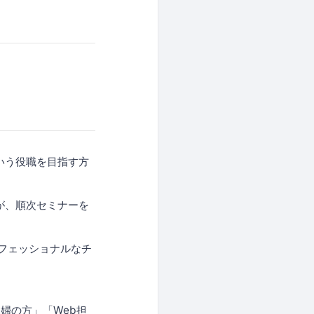
いう役職を目指す方
が、順次セミナーを
フェッショナルなチ
婦の方」「Web担