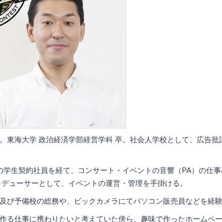
。東海大学 政治経済学部経営学科 卒。社会人学校として、広告批
の学生契約社員を経て、コンサート・イベントの音響（PA）の仕
ロデューサーとして、イベントの運営・管理を手掛ける。
及び予備校の総務や、ビックカメラにてパソコン販売員などを経
作る仕事に携わりたいと考えていた傍ら、趣味で作ったホームペー