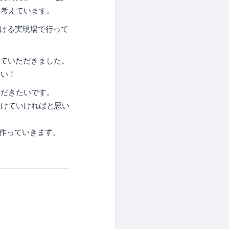
と考えています。
がける実現場で行って
せていただきました。
さい！
ただきたいです。
続けていければと思い
を作っていきます。