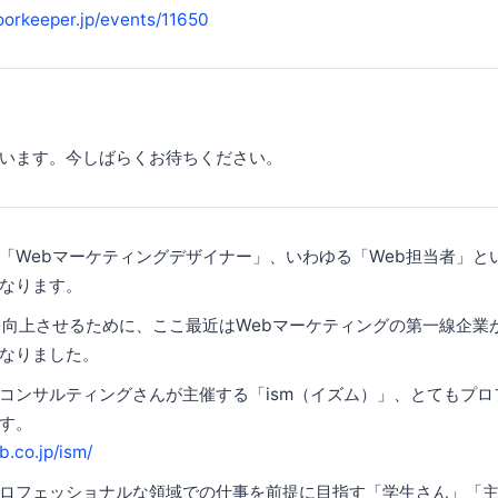
oorkeeper.jp/events/11650
います。今しばらくお待ちください。
「Webマーケティングデザイナー」、いわゆる「Web担当者」と
なります。
を向上させるために、ここ最近はWebマーケティングの第一線企業
なりました。
コンサルティングさんが主催する「ism（イズム）」、とてもプロ
す。
.co.jp/ism/
ロフェッショナルな領域での仕事を前提に目指す「学生さん」「主