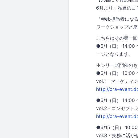
6月より、私達のコ
『Web担当者にな
ワークショップと座
こちらはその第一回
●6/1（日） 14:00
ージとなります。
↓シリーズ開催のも
●6/1（日） 10:00 〜
vol.1 - マーケテ
http://cra-event.d
●6/1（日） 14:00 〜
vol.2 - コンセプ
http://cra-event.
●6/15（日） 10:00 
vol.3 - 実務に