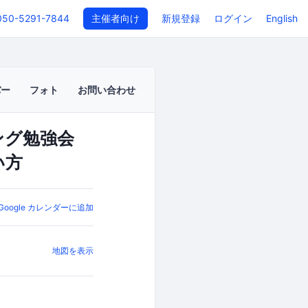
050-5291-7844
主催者向け
新規登録
ログイン
English
バー
フォト
お問い合わせ
ング勉強会
い方
Google カレンダーに追加
地図を表示