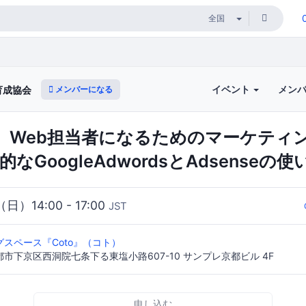
イベント
メン
メンバーになる
育成協会
】Web担当者になるためのマーケティ
効果的なGoogleAdwordsとAdsenseの使
（日）14:00 - 17:00
JST
スペース『Coto』（コト）
 京都市下京区西洞院七条下る東塩小路607-10 サンプレ京都ビル 4F
申し込む