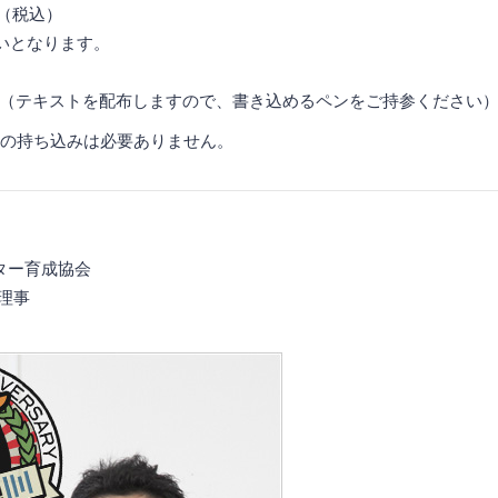
円（税込）
なります。
（テキストを配布しますので、書き込めるペンをご持参ください
の持ち込みは必要ありません。
イター育成協会
 理事