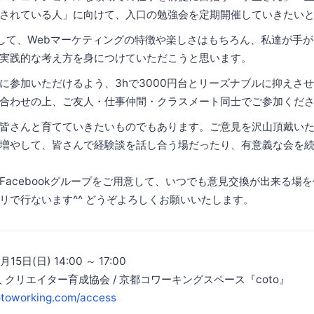
されている人」に向けて、入口の勉強会を定期開催していきたい
して、Webマーケティングの特徴や楽しさはもちろん、私達が手
実践的な考え方を身につけていただこうと思います。
に参加いただけるよう、3hで3000円台とリーズナブルに抑えさ
合わせの上、ご友人・仕事仲間・クラスメート同士でご参加くだ
皆さんと育てていきたいものでもあります。ご意見を沢山頂戴い
増やして、皆さんで経験談を話し合う場だったり、有意義な会を
Facebookグループをご用意して、いつでも意見交換が出来る場
リで行ないます^^ どうぞよろしくお願いいたします。
5日(日) 14:00 ～ 17:00
 クリエイター育成協会 / 京都コワーキングスペース『coto』
cotoworking.com/access