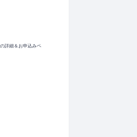
。
使い方 の詳細＆お申込みペ