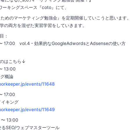
ワーキングスペース『coto』にて、
るためのマーケティング勉強会』を定期開催していこうと思います
学の両方を混ぜた実習学習をしていきます。
目：
 〜 17:00 vol.4 - 効果的なGoogleAdwordsとAdsenseの
のはこちら↓
 13:00
ィング概論
oorkeeper.jp/events/11648
 17:00
トメイキング
doorkeeper.jp/events/11649
〜 13:00
活かせるSEO/ウェブマスターツール